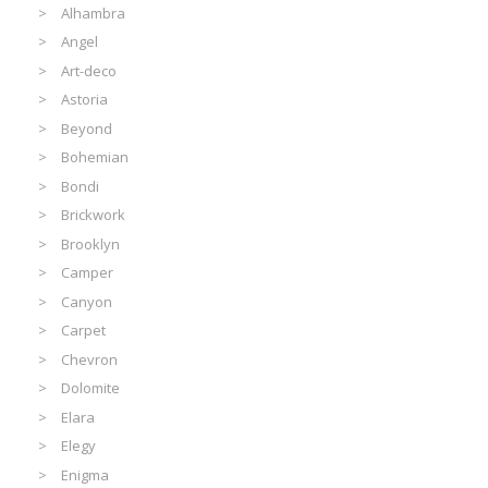
Alhambra
Angel
Art-deco
Astoria
Beyond
Bohemian
Bondi
Brickwork
Brooklyn
Camper
Canyon
Carpet
Chevron
Dolomite
Elara
Elegy
Enigma