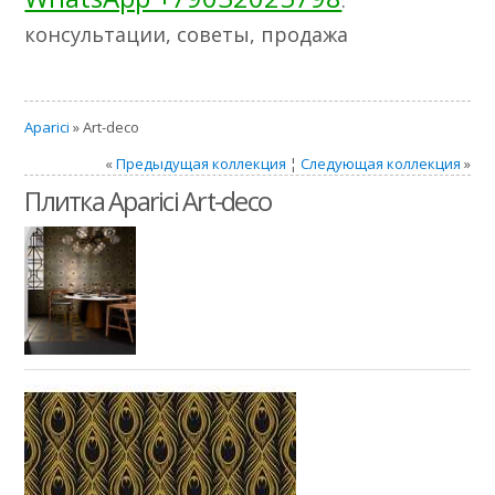
консультации, советы, продажа
Aparici
» Art-deco
«
Предыдущая коллекция
¦
Следующая коллекция
»
Плитка Aparici Art-deco