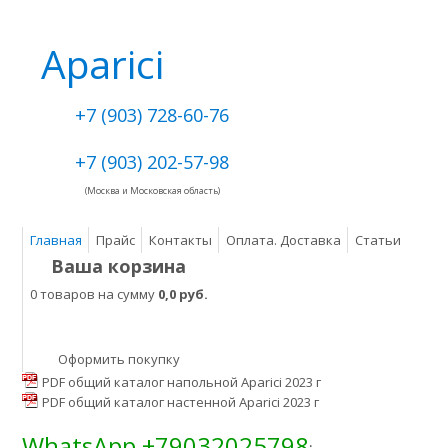
Aparici
+7 (903) 728-60-76
+7 (903) 202-57-98
(Москва и Московская область)
Главная
Прайс
Контакты
Оплата. Доставка
Статьи
Ваша корзина
0 товаров на сумму
0,0 руб.
Оформить покупку
PDF общий каталог напольной Aparici 2023 г
PDF общий каталог настенной Aparici 2023 г
WhatsApp +79032025798
: