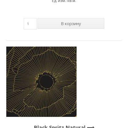
Ед. изм.: кв.м.
Black Spritz Natural