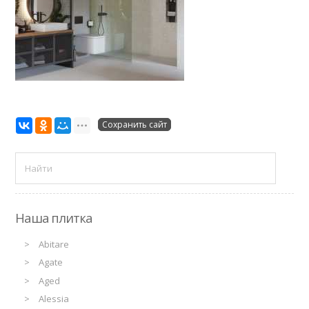
Сохранить сайт
Наша плитка
Abitare
Agate
Aged
Alessia