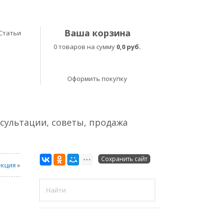
Ваша корзина
Статьи
0 товаров на сумму
0,0 руб.
Оформить покупку
нсультации, советы, продажа
Сохранить сайт
екция
»