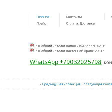
Главная
Контакты
Прайс
Оплата. Доставка
PDF общий каталог напольной Aparici 2023 г
PDF общий каталог настенной Aparici 2023 г
WhatsApp +79032025798
: ко
«
Предыдущая коллекция
¦
Следующая колл