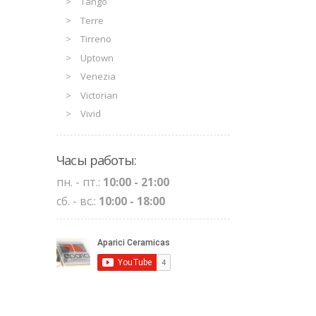
Tango
Terre
Tirreno
Uptown
Venezia
Victorian
Vivid
Часы работы:
пн. - пт.:
10:00 - 21:00
сб. - вс.:
10:00 - 18:00