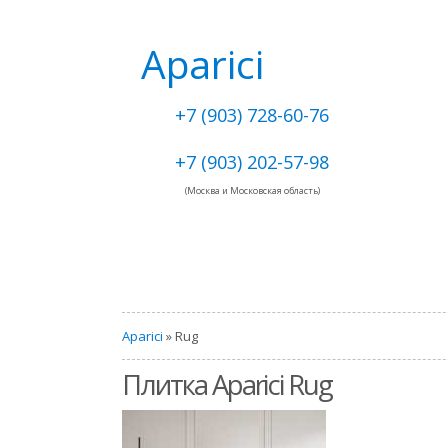
Aparici
+7 (903) 728-60-76
+7 (903) 202-57-98
(Москва и Московская область)
Aparici
» Rug
Плитка Aparici Rug