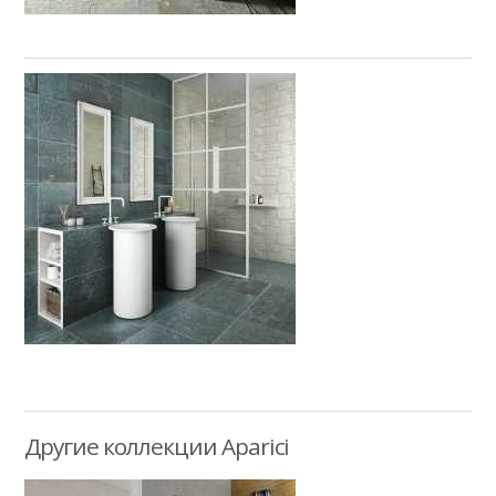
Другие коллекции Aparici