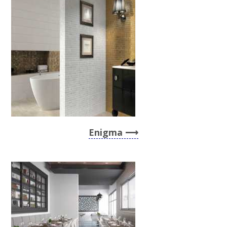
Enigma