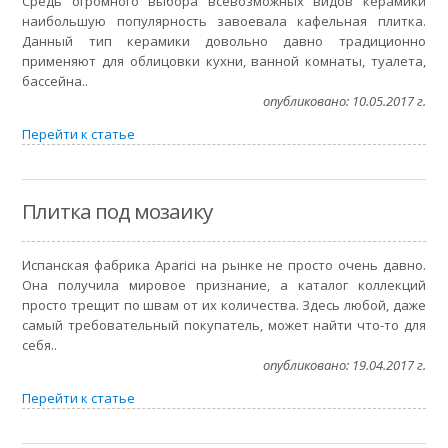
Средь огромного выбора всевозможных видов керамики
наибольшую популярность завоевала кафельная плитка.
Данный тип керамики довольно давно традиционно
применяют для облицовки кухни, ванной комнаты, туалета,
бассейна..
опубликовано: 10.05.2017 г.
Перейти к статье
Плитка под мозаику
Испанская фабрика Aparici на рынке не просто очень давно.
Она получила мировое признание, а каталог коллекций
просто трещит по швам от их количества. Здесь любой, даже
самый требовательный покупатель, может найти что-то для
себя..
опубликовано: 19.04.2017 г.
Перейти к статье