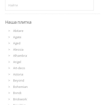
Наша плитка
Abitare
Agate
Aged
Alessia
Alhambra
Angel
Art-deco
Astoria
Beyond
Bohemian
Bondi
Brickwork