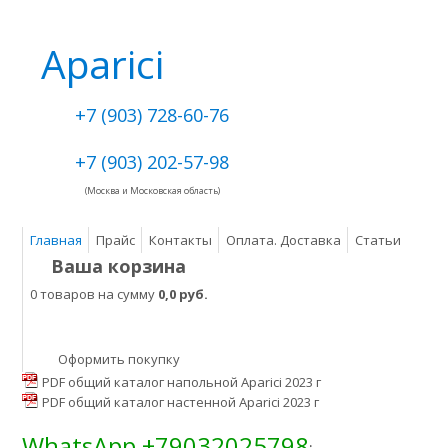
Aparici
+7 (903) 728-60-76
+7 (903) 202-57-98
(Москва и Московская область)
Главная
Прайс
Контакты
Оплата. Доставка
Статьи
Ваша корзина
0 товаров на сумму
0,0 руб.
Оформить покупку
PDF общий каталог напольной Aparici 2023 г
PDF общий каталог настенной Aparici 2023 г
WhatsApp +79032025798
: