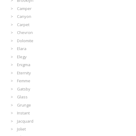
Brooklyn
Camper
Canyon
Carpet
Chevron
Dolomite
Elara
Elegy
Enigma
Eternity
Femme
Gatsby
Glass
Grunge
Instant
Jacquard
Joliet