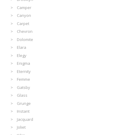
Camper
Canyon
Carpet
Chevron
Dolomite
Elara
Elegy
Enigma
Eternity
Femme
Gatsby
Glass
Grunge
Instant
Jacquard
Joliet