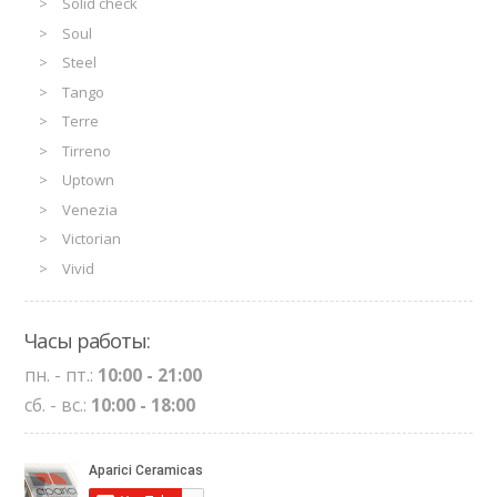
Solid check
Soul
Steel
Tango
Terre
Tirreno
Uptown
Venezia
Victorian
Vivid
Часы работы:
пн. - пт.:
10:00 - 21:00
сб. - вс.:
10:00 - 18:00