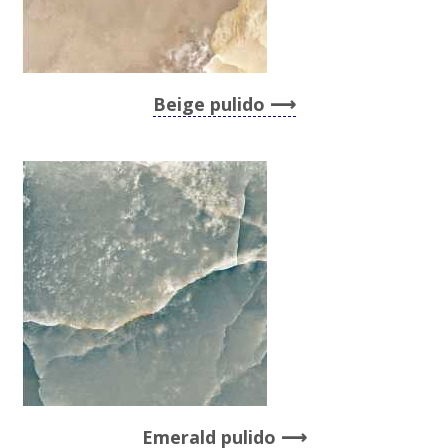
Beige pulido
Emerald pulido