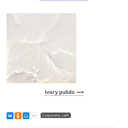
Ivory pulido
Сохранить сайт