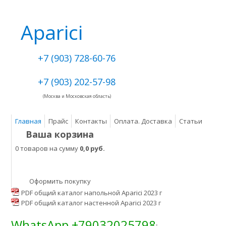
Aparici
+7 (903) 728-60-76
+7 (903) 202-57-98
(Москва и Московская область)
Главная
Прайс
Контакты
Оплата. Доставка
Статьи
Ваша корзина
0 товаров на сумму
0,0 руб.
Оформить покупку
PDF общий каталог напольной Aparici 2023 г
PDF общий каталог настенной Aparici 2023 г
WhatsApp +79032025798
: