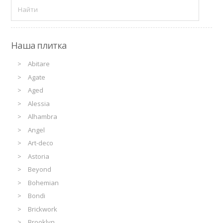
Наша плитка
Abitare
Agate
Aged
Alessia
Alhambra
Angel
Art-deco
Astoria
Beyond
Bohemian
Bondi
Brickwork
Brooklyn