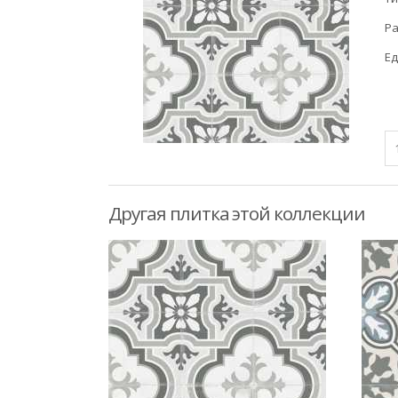
Ра
Ед
Другая плитка этой коллекции