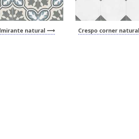
lmirante natural
Crespo corner natura