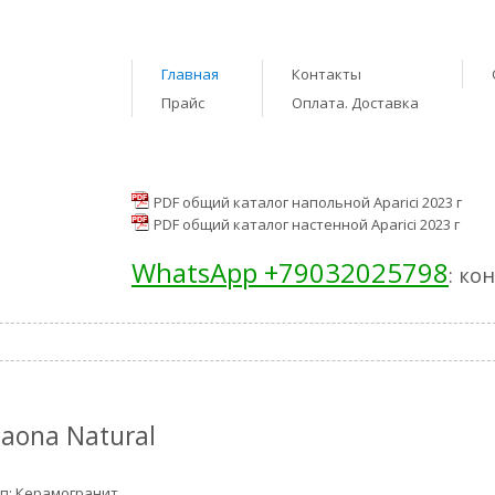
Главная
Контакты
Прайс
Оплата. Доставка
PDF общий каталог напольной Aparici 2023 г
PDF общий каталог настенной Aparici 2023 г
WhatsApp +79032025798
: ко
aona Natural
п: Керамогранит