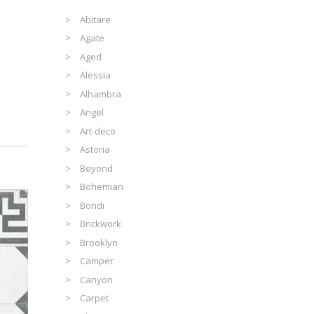
Abitare
Agate
Aged
Alessia
Alhambra
Angel
Art-deco
Astoria
Beyond
Bohemian
Bondi
Brickwork
Brooklyn
Camper
Canyon
Carpet