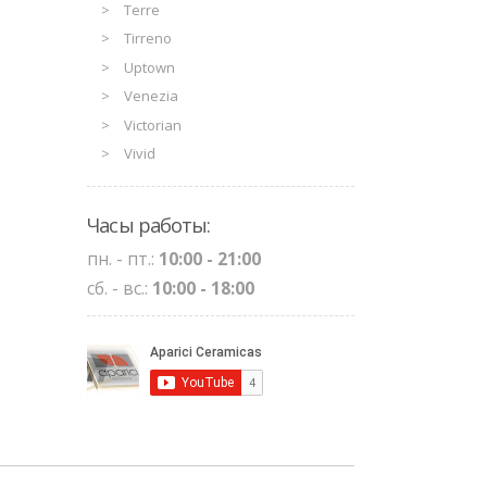
Terre
Tirreno
Uptown
Venezia
Victorian
Vivid
Часы работы:
пн. - пт.:
10:00 - 21:00
сб. - вс.:
10:00 - 18:00