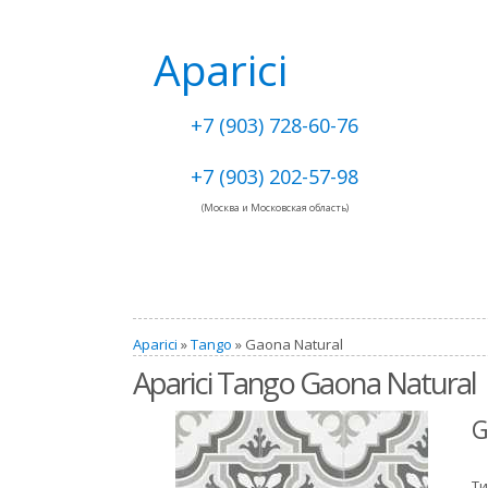
Aparici
+7 (903) 728-60-76
+7 (903) 202-57-98
(Москва и Московская область)
Aparici
»
Tango
» Gaona Natural
Aparici Tango Gaona Natural
G
Ти