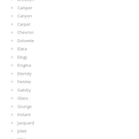
Camper
Canyon
Carpet
Chevron
Dolomite
Elara
Elegy
Enigma
Eternity
Femme
Gatsby
Glass
Grunge
Instant
Jacquard
Joliet