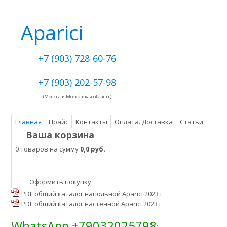
Aparici
+7 (903) 728-60-76
+7 (903) 202-57-98
(Москва и Московская область)
Главная
Прайс
Контакты
Оплата. Доставка
Статьи
Ваша корзина
0 товаров на сумму
0,0 руб.
Оформить покупку
PDF общий каталог напольной Aparici 2023 г
PDF общий каталог настенной Aparici 2023 г
WhatsApp +79032025798
: