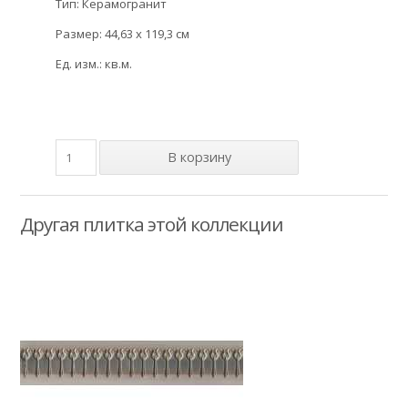
Тип: Керамогранит
Размер: 44,63 x 119,3 см
Ед. изм.: кв.м.
Другая плитка этой коллекции