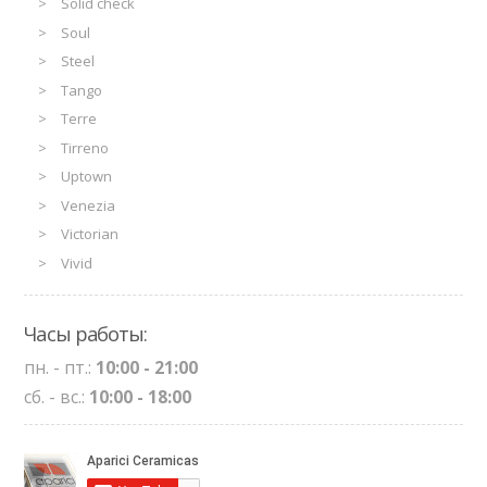
Solid check
Soul
Steel
Tango
Terre
Tirreno
Uptown
Venezia
Victorian
Vivid
Часы работы:
пн. - пт.:
10:00 - 21:00
сб. - вс.:
10:00 - 18:00