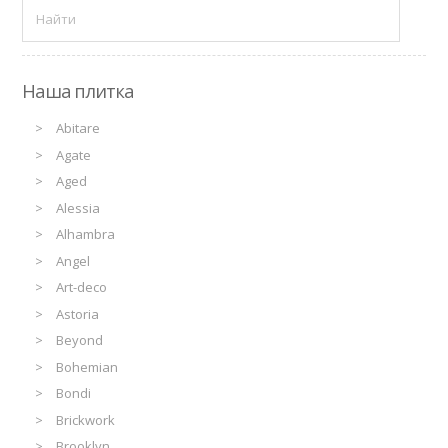
Наша плитка
Abitare
Agate
Aged
Alessia
Alhambra
Angel
Art-deco
Astoria
Beyond
Bohemian
Bondi
Brickwork
Brooklyn