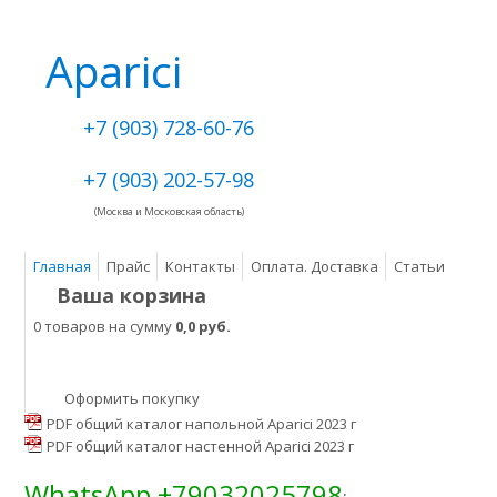
Aparici
+7 (903) 728-60-76
+7 (903) 202-57-98
(Москва и Московская область)
Главная
Прайс
Контакты
Оплата. Доставка
Статьи
Ваша корзина
0 товаров на сумму
0,0 руб.
Оформить покупку
PDF общий каталог напольной Aparici 2023 г
PDF общий каталог настенной Aparici 2023 г
WhatsApp +79032025798
: