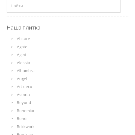
Наша плитка
Abitare
Agate
Aged
Alessia
Alhambra
Angel
Art-deco
Astoria
Beyond
Bohemian
Bondi
Brickwork
Brooklyn