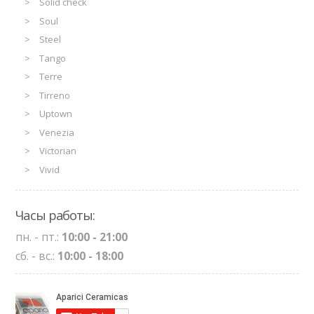
Solid check
Soul
Steel
Tango
Terre
Tirreno
Uptown
Venezia
Victorian
Vivid
Часы работы:
пн. - пт.:
10:00 - 21:00
сб. - вс.:
10:00 - 18:00