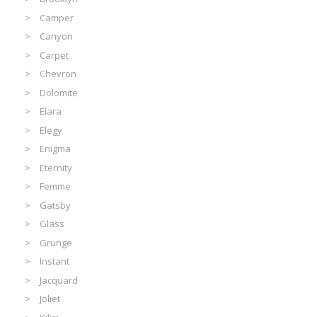
Camper
Canyon
Carpet
Chevron
Dolomite
Elara
Elegy
Enigma
Eternity
Femme
Gatsby
Glass
Grunge
Instant
Jacquard
Joliet