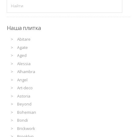
Наша плитка
Abitare
Agate
Aged
Alessia
Alhambra
Angel
Art-deco
Astoria
Beyond
Bohemian
Bondi
Brickwork
Brooklyn