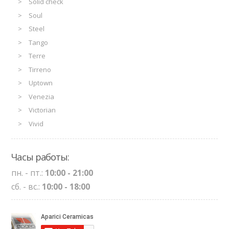
Solid check
Soul
Steel
Tango
Terre
Tirreno
Uptown
Venezia
Victorian
Vivid
Часы работы:
пн. - пт.:
10:00 - 21:00
сб. - вс.:
10:00 - 18:00