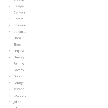
Camper
Canyon
Carpet
Chevron
Dolomite
Elara
Elegy
Enigma
Eternity
Femme
Gatsby
Glass
Grunge
Instant
Jacquard
Joliet