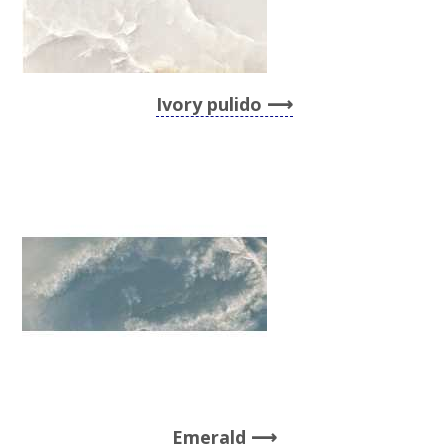
Ivory pulido
Emerald