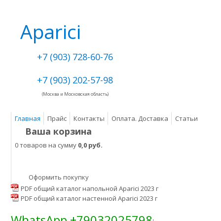
Aparici
+7 (903) 728-60-76
+7 (903) 202-57-98
(Москва и Московская область)
Главная
Прайс
Контакты
Оплата. Доставка
Статьи
Ваша корзина
0 товаров на сумму
0,0 руб.
Оформить покупку
PDF общий каталог напольной Aparici 2023 г
PDF общий каталог настенной Aparici 2023 г
WhatsApp +79032025798
: